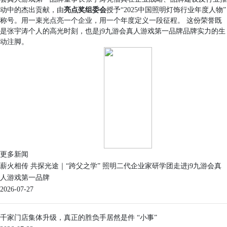
动中的杰出贡献，由
亮点奖组委会
授予“2025中国照明灯饰行业年度人物”
称号。用一束光点亮一个企业，用一个年度定义一段征程。 这份荣誉既
是张宇涛个人的高光时刻，也是j9九游会真人游戏第一品牌品牌实力的生
动注脚。
更多新闻
薪火相传 共探光途｜“跨父之学” 照明二代企业家研学团走进j9九游会真
人游戏第一品牌
2026-07-27
千家门店集体升级，真正的胜负手居然是件 “小事”