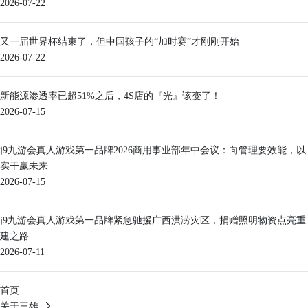
2026-07-22
又一届世界杯结束了，但中国孩子的“加时赛”才刚刚开始
2026-07-22
新能源渗透率已超51%之后，4S店的『光』该变了！
2026-07-15
j9九游会真人游戏第一品牌2026商用事业部年中会议：向管理要效能，以
实干赢未来
2026-07-15
j9九游会真人游戏第一品牌紧急驰援广西洪涝灾区，捐赠照明物资点亮重
建之路
2026-07-11
首页
关于三雄