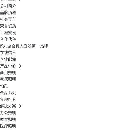
公司简介
品牌历程
社会责任
荣誉资质
工程案例
合作伙伴
j9九游会真人游戏第一品牌
在线留言
企业邮箱
产品中心
商用照明
家居照明
铂刻
金品系列
常规灯具
解决方案
办公照明
教育照明
医疗照明